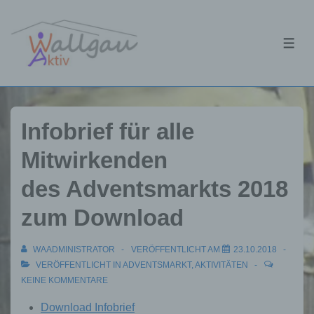
↓
Zum
ME
Inhalt
Infobrief für alle
Mitwirkenden
des Adventsmarkts 2018
zum Download
WAADMINISTRATOR
VERÖFFENTLICHT AM
23.10.2018
VERÖFFENTLICHT IN
ADVENTSMARKT
,
AKTIVITÄTEN
KEINE KOMMENTARE
Download Infobrief