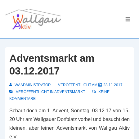
↓
Zum
ME
Inhalt
Adventsmarkt am
03.12.2017
WAADMINISTRATOR
VERÖFFENTLICHT AM
28.11.2017
VERÖFFENTLICHT IN
ADVENTSMARKT
KEINE
KOMMENTARE
Schaut doch am 1. Advent, Sonntag, 03.12.17 von 15-
20 Uhr am Wallgauer Dorfplatz vorbei und besucht den
kleinen, aber feinen Adventsmarkt von Wallgau Aktiv
e.V.