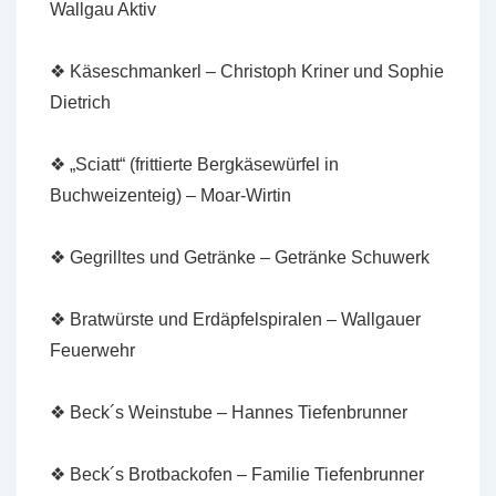
Wallgau Aktiv
❖ Käseschmankerl – Christoph Kriner und Sophie
Dietrich
❖ „Sciatt“ (frittierte Bergkäsewürfel in
Buchweizenteig) – Moar-Wirtin
❖ Gegrilltes und Getränke – Getränke Schuwerk
❖ Bratwürste und Erdäpfelspiralen – Wallgauer
Feuerwehr
❖ Beck´s Weinstube – Hannes Tiefenbrunner
❖ Beck´s Brotbackofen – Familie Tiefenbrunner