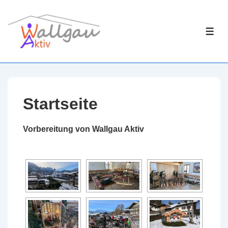
↓
Zum
ME
Inhalt
Startseite
Vorbereitung von Wallgau Aktiv