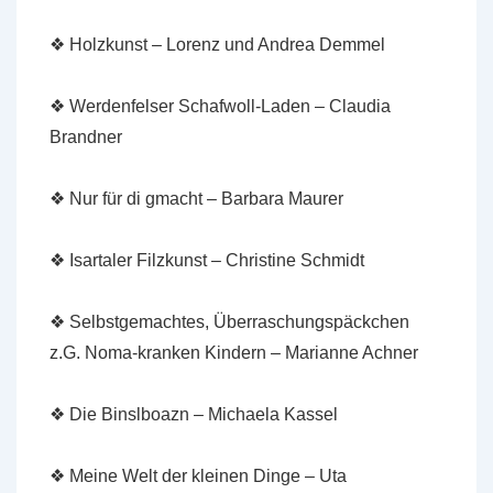
❖ Holzkunst – Lorenz und Andrea Demmel
❖ Werdenfelser Schafwoll-Laden – Claudia
Brandner
❖ Nur für di gmacht – Barbara Maurer
❖ Isartaler Filzkunst – Christine Schmidt
❖ Selbstgemachtes, Überraschungspäckchen
z.G. Noma-kranken Kindern – Marianne Achner
❖ Die Binslboazn – Michaela Kassel
❖ Meine Welt der kleinen Dinge – Uta