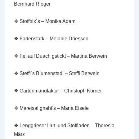
Bernhard Rieger
❖ Stofftrix´s – Monika Adam
❖ Fadenstark – Melanie Driessen
❖ Fei auf Duach gstickt – Martina Berwein
❖ Steffi´s Blumenstadl – Steffi Berwein
❖ Gartenmanufaktur – Christoph Körner
❖ Mareisal gnaht‘s – Maria Eisele
❖ Lenggrieser Hut- und Stoffladen – Theresia
März