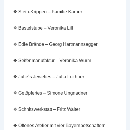
❖ Stein-Krippen – Familie Karner
❖ Bastelstube – Veronika Lill
❖ Edle Brände – Georg Hartmannsegger
❖ Seifenmanufaktur – Veronika Wurm
❖ Julie´s Jewelies – Julia Lechner
❖ Getöpfertes – Simone Ungnadner
❖ Schnitzwerkstatt – Fritz Walter
❖ Offenes Atelier mit vier Bayernbotschaftern –